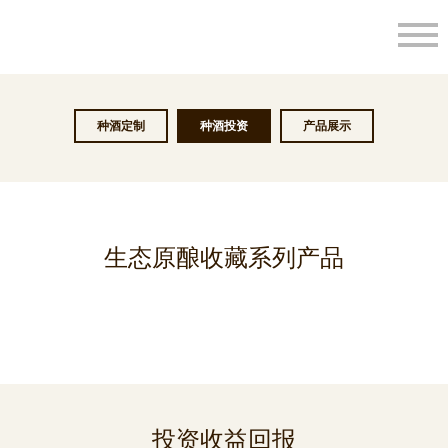
种酒定制
种酒投资
产品展示
生态原酿收藏系列产品
投资收益回报