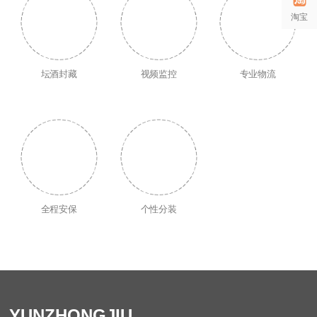
淘宝
坛酒封藏
视频监控
专业物流
全程安保
个性分装
YUNZHONGJIU