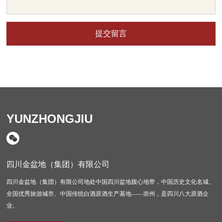
提交留言
YUNZHONGJIU
四川金盆地（集团）有限公司
四川金盆地（集团）有限公司地处中国四川盆地腹心地带，中国历史文化名城、
全国优秀旅游城市、中国传统白酒原酒生产基地——崇州，是四川八大原酒企
业。