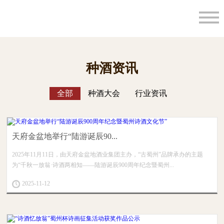
种酒资讯
全部
种酒大会
行业资讯
天府金盆地举行“陆游诞辰90...
2025年11月11日，由天府金盆地酒业集团主办，“古蜀州”品牌承办的主题
为“千秋一放翁·诗酒两相知——陆游诞辰900周年纪念暨蜀州...
2025-11-12