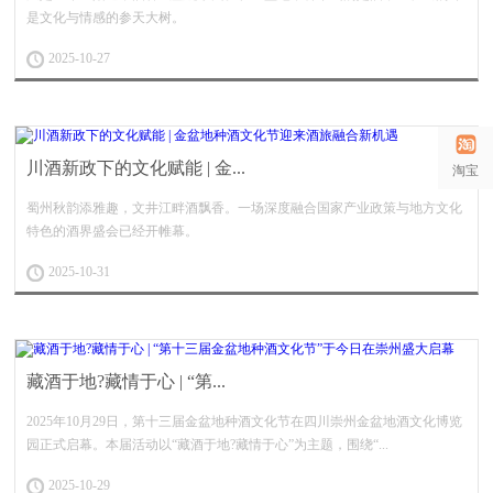
是文化与情感的参天大树。
2025-10-27
川酒新政下的文化赋能 | 金...
淘宝
蜀州秋韵添雅趣，文井江畔酒飘香。一场深度融合国家产业政策与地方文化
特色的酒界盛会已经开帷幕。
2025-10-31
藏酒于地?藏情于心 | “第...
2025年10月29日，第十三届金盆地种酒文化节在四川崇州金盆地酒文化博览
园正式启幕。本届活动以“藏酒于地?藏情于心”为主题，围绕“...
2025-10-29